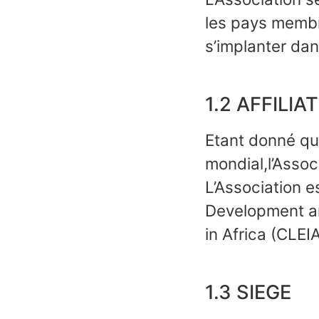
les pays membre
s’implanter da
1.2 AFFILIA
Etant donné qu
mondial,l’Associa
L’Association es
Development a
in Africa (CLEIAA
1.3 SIEGE