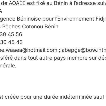
 de AOAEE est fixé au Bénin à l’adresse sui
A
Agence Béninoise pour l’Environnement Fidj
s Pêches Cotonou Bénin
) 30 45 56
 30 45 43
aee.waaea@hotmail.com ; abepge@bow.intn
ansféré dans tout autre pays membre sur dé
nérale.
est créée pour une durée indéterminée sauf