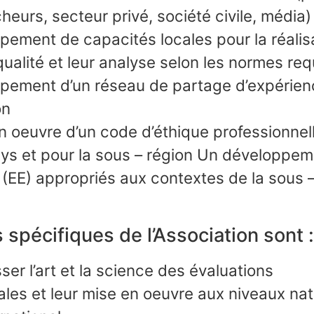
eurs, secteur privé, société civile, média)
ement de capacités locales pour la réalis
ualité et leur analyse selon les normes req
pement d’un réseau de partage d’expérien
on
 oeuvre d’un code d’éthique professionnel
ys et pour la sous – région Un développeme
(EE) appropriés aux contextes de la sous –
s spécifiques de l’Association sont :
ser l’art et la science des évaluations
es et leur mise en oeuvre aux niveaux nat