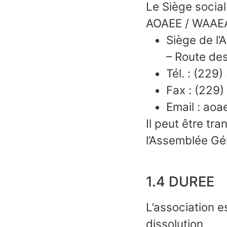
Le Siège social
AOAEE / WAAE
Siège de l’
– Route de
Tél. : (229
Fax : (229)
Email : ao
Il peut être tr
l’Assemblée Gé
1.4 DUREE
L’association 
dissolution