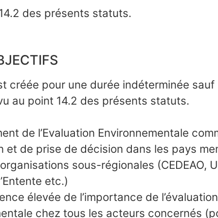
14.2 des présents statuts.
OBJECTIFS
est créée pour une durée indéterminée sauf
vu au point 14.2 des présents statuts.
ent de l’Evaluation Environnementale comm
on et de prise de décision dans les pays m
 organisations sous-régionales (CEDEAO,
’Entente etc.)
nce élevée de l’importance de l’évaluation
ntale chez tous les acteurs concernés (po