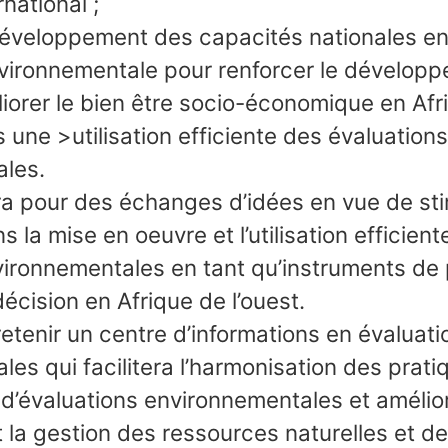
rnational ;
développement des capacités nationales en
nvironnementale pour renforcer le dévelop
iorer le bien être socio-économique en Afr
s une >utilisation efficiente des évaluations
les.
ora pour des échanges d’idées en vue de st
 la mise en oeuvre et l’utilisation efficient
ironnementales en tant qu’instruments de p
décision en Afrique de l’ouest.
etenir un centre d’informations en évaluati
es qui facilitera l’harmonisation des prati
d’évaluations environnementales et amélior
 la gestion des ressources naturelles et de