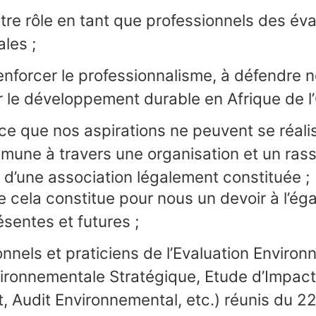
re rôle en tant que professionnels des éva
les ;
nforcer le professionnalisme, à défendre n
r le développement durable en Afrique de l
ce que nos aspirations ne peuvent se réali
mune à travers une organisation et un ra
 d’une association légalement constituée ;
 cela constitue pour nous un devoir à l’ég
sentes et futures ;
nnels et praticiens de l’Evaluation Enviro
vironnementale Stratégique, Etude d’Impact
, Audit Environnemental, etc.) réunis du 2